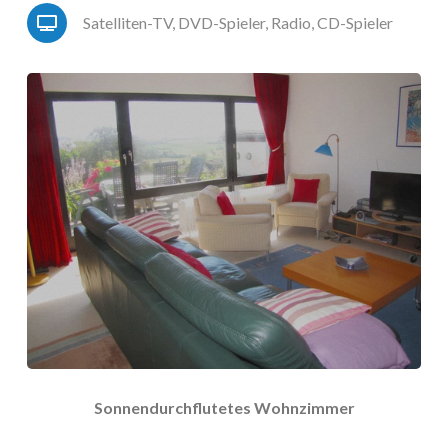
Satelliten-TV, DVD-Spieler, Radio, CD-Spieler
Sonnendurchflutetes Wohnzimmer