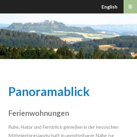
English
Panoramablick
Ferienwohnungen
Ruhe, Natur und Fernblick genießen in der hessischen
Mittelgebirgslandschaft in unmittelbarer Nähe zur