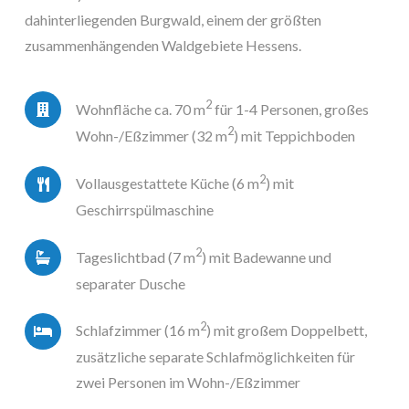
dahinterliegenden Burgwald, einem der größten
zusammenhängenden Waldgebiete Hessens.
2
Wohnfläche ca. 70 m
für 1-4 Personen, großes
2
Wohn-/Eßzimmer (32 m
) mit Teppichboden
2
Vollausgestattete Küche (6 m
) mit
Geschirrspülmaschine
2
Tageslichtbad (7 m
) mit Badewanne und
separater Dusche
2
Schlafzimmer (16 m
) mit großem Doppelbett,
zusätzliche separate Schlafmöglichkeiten für
zwei Personen im Wohn-/Eßzimmer